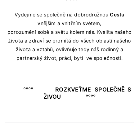
Vydejme se společně na dobrodružnou
Cestu
vnějším a vnitřním světem,
porozumění sobě a světu kolem nás. Kvalita našeho
života a zdraví se promítá do všech oblastí našeho
života a vztahů, ovlivňuje tedy náš rodinný a
partnerský život, práci, bytí ve společnosti.
°°°° ROZKVEŤME SPOLEČNĚ S
ŽIVOU °°°°