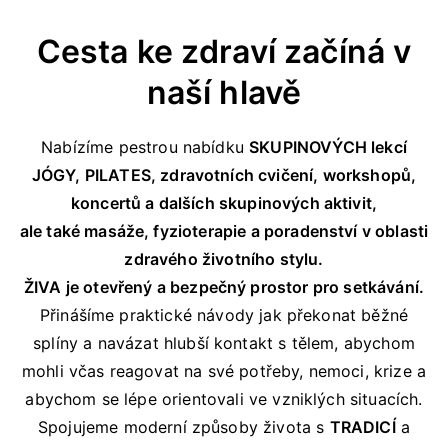
Cesta ke zdraví začíná v
naší hlavě
Nabízíme pestrou nabídku
SKUPINOVÝCH lekcí
JÓGY, PILATES, zdravotních cvičení, workshopů,
koncertů a dalších skupinových aktivit,
ale také masáže, fyzioterapie a poradenství v oblasti
zdravého životního stylu.
ŽIVA je otevřený a bezpečný prostor pro
setkávání.
Přinášíme praktické návody jak překonat běžné
splíny a navázat hlubší kontakt s tělem, abychom
mohli včas reagovat na své potřeby, nemoci, krize a
abychom se lépe orientovali ve vzniklých situacích.
Spojujeme moderní způsoby života s
TRADICÍ
a