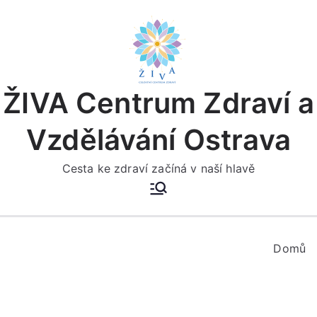
Přeskočit
na
obsah
ŽIVA Centrum Zdraví a
Vzdělávání Ostrava
Cesta ke zdraví začíná v naší hlavě
Domů