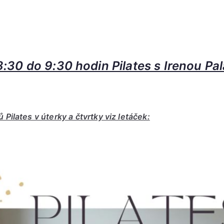
:30 do 9:30 hodin Pilates s Irenou Pa
 Pilates v úterky a čtvrtky viz letáček: