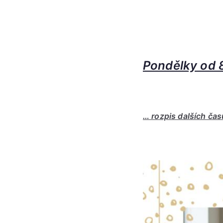
Pondělky od 8
… rozpis dalších časů