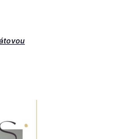
látovou