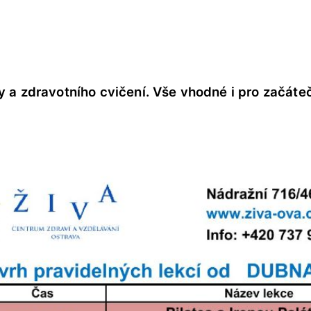
y a zdravotního cvičení. Vše vhodné i pro začáteč