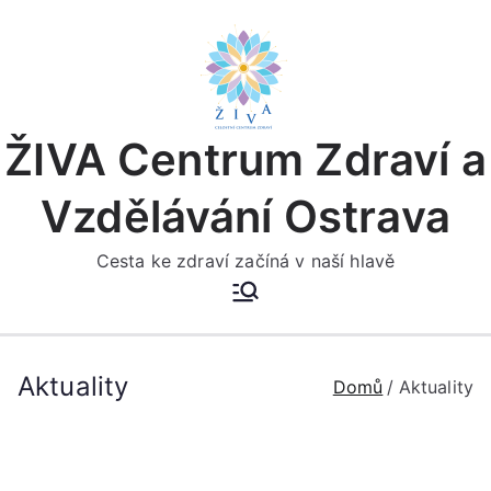
Přeskočit
na
obsah
ŽIVA Centrum Zdraví a
Vzdělávání Ostrava
Cesta ke zdraví začíná v naší hlavě
Aktuality
Domů
Aktuality