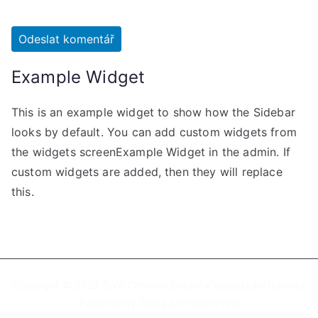
Example Widget
This is an example widget to show how the Sidebar
looks by default. You can add custom widgets from
the widgets screenExample Widget in the admin. If
custom widgets are added, then they will replace
this.
Copyright © 2026
ŽIVA Centrum Zdraví a Vzdělávání Ostrava
. Powered by
Zakra
and
WordPress
.