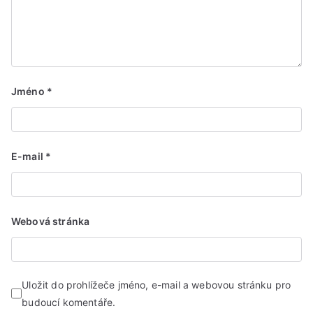
Jméno
*
E-mail
*
Webová stránka
Uložit do prohlížeče jméno, e-mail a webovou stránku pro
budoucí komentáře.