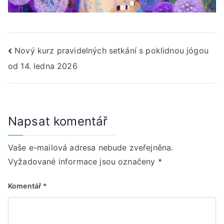
Navigace
Nový kurz pravidelných setkání s poklidnou jógou
od 14. ledna 2026
pro
příspěvek
Napsat komentář
Vaše e-mailová adresa nebude zveřejněna.
Vyžadované informace jsou označeny
*
Komentář
*