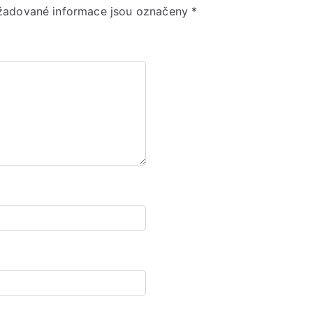
žadované informace jsou označeny
*