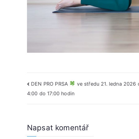
Navigace
DEN PRO PRSA
ve středu 21. ledna 2026 
4:00 do 17:00 hodin
pro
příspěvek
Napsat komentář