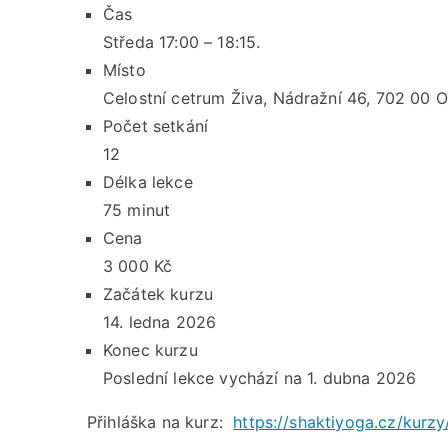
Čas
Středa 17:00 – 18:15.
Místo
Celostní cetrum Živa, Nádražní 46, 702 00 O
Počet setkání
12
Délka lekce
75 minut
Cena
3 000 Kč
Začátek kurzu
14. ledna 2026
Konec kurzu
Poslední lekce vychází na 1. dubna 2026
Přihláška na kurz:
https://shaktiyoga.cz/kurzy