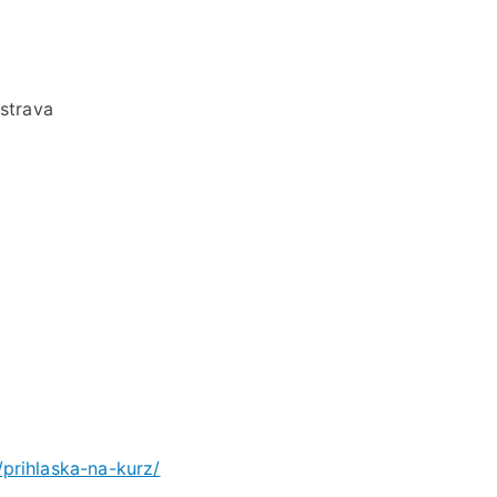
strava
/prihlaska-na-kurz/