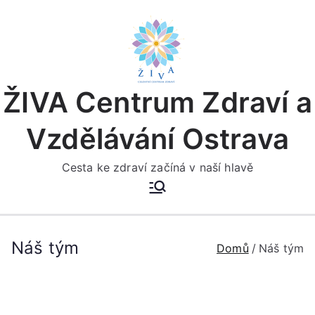
Přeskočit
na
obsah
ŽIVA Centrum Zdraví a
Vzdělávání Ostrava
Cesta ke zdraví začíná v naší hlavě
Náš tým
Domů
Náš tým