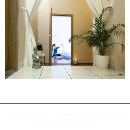
Copyright © 2026
ŽIVA Centrum Zdraví a Vzdělávání Ostrava
. Powered by
Zakra
and
WordPress
.