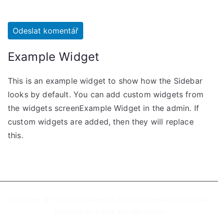
Example Widget
This is an example widget to show how the Sidebar
looks by default. You can add custom widgets from
the widgets screenExample Widget in the admin. If
custom widgets are added, then they will replace
this.
Copyright © 2026
ŽIVA Centrum Zdraví a Vzdělávání Ostrava
. Powered by
Zakra
and
WordPress
.