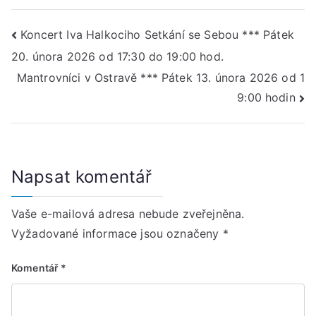
Navigace
Koncert Iva Halkociho Setkání se Sebou *** Pátek
20. února 2026 od 17:30 do 19:00 hod.
pro
Mantrovníci v Ostravě *** Pátek 13. února 2026 od 1
příspěvek
9:00 hodin
Napsat komentář
Vaše e-mailová adresa nebude zveřejněna.
Vyžadované informace jsou označeny
*
Komentář
*