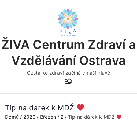
Přeskočit
na
obsah
ŽIVA Centrum Zdraví a
Vzdělávání Ostrava
Cesta ke zdraví začíná v naší hlavě
Tip na dárek k MDŽ
Domů
2020
Březen
2
Tip na dárek k MDŽ