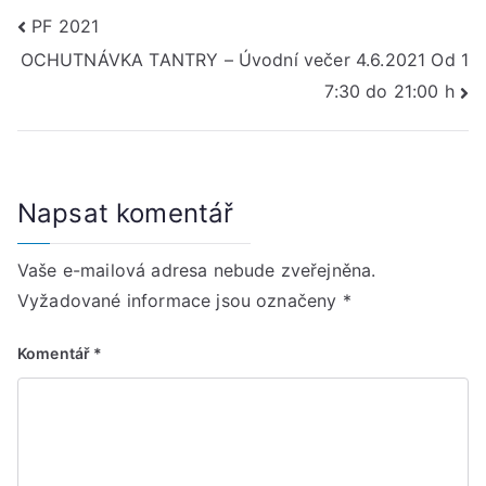
Navigace
PF 2021
OCHUTNÁVKA TANTRY – Úvodní večer 4.6.2021 Od 1
pro
7:30 do 21:00 h
příspěvek
Napsat komentář
Vaše e-mailová adresa nebude zveřejněna.
Vyžadované informace jsou označeny
*
Komentář
*