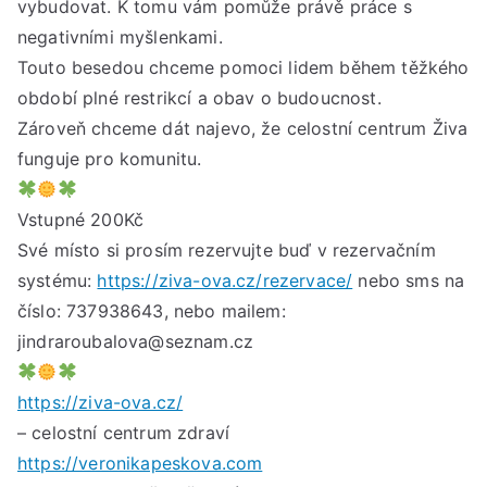
vybudovat. K tomu vám pomůže právě práce s
negativními myšlenkami.
Touto besedou chceme pomoci lidem během těžkého
období plné restrikcí a obav o budoucnost.
Zároveň chceme dát najevo, že celostní centrum Živa
funguje pro komunitu.
Vstupné 200Kč
Své místo si prosím rezervujte buď v rezervačním
systému:
https://ziva-ova.cz/rezervace/
nebo sms na
číslo: 737938643, nebo mailem:
jindraroubalova@seznam.cz
https://ziva-ova.cz/
– celostní centrum zdraví
https://veronikapeskova.com