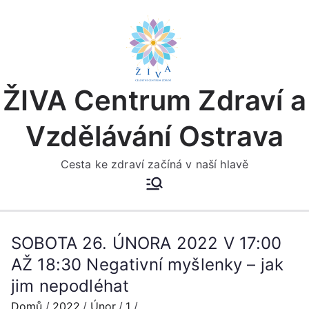
Přeskočit
na
obsah
ŽIVA Centrum Zdraví a
Vzdělávání Ostrava
Cesta ke zdraví začíná v naší hlavě
SOBOTA 26. ÚNORA 2022 V 17:00
AŽ 18:30 Negativní myšlenky – jak
jim nepodléhat
Domů
2022
Únor
1