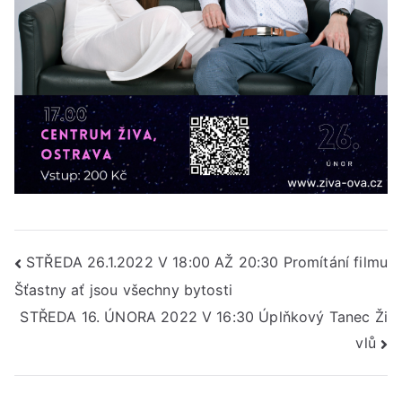
Navigace
STŘEDA 26.1.2022 V 18:00 AŽ 20:30 Promítání filmu
Šťastny ať jsou všechny bytosti
pro
STŘEDA 16. ÚNORA 2022 V 16:30 Úplňkový Tanec Ži
příspěvek
vlů