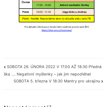
Navigace
SOBOTA 26. ÚNORA 2022 V 17:00 AŽ 18:30 Předná
ška …. Negativní myšlenky – jak jim nepodléhat
pro
SOBOTA 5. března V 18:30 Mantry pro ukrajinu
příspěvek