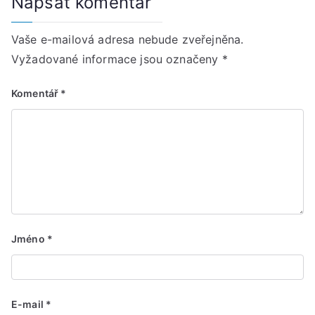
Napsat komentář
Vaše e-mailová adresa nebude zveřejněna.
Vyžadované informace jsou označeny
*
Komentář
*
Jméno
*
E-mail
*