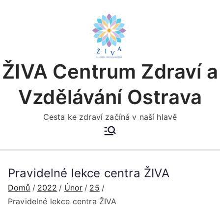
Přeskočit
na
obsah
ŽIVA Centrum Zdraví a
Vzdělávání Ostrava
Cesta ke zdraví začíná v naší hlavě
Pravidelné lekce centra ŽIVA
Domů
2022
Únor
25
Pravidelné lekce centra ŽIVA