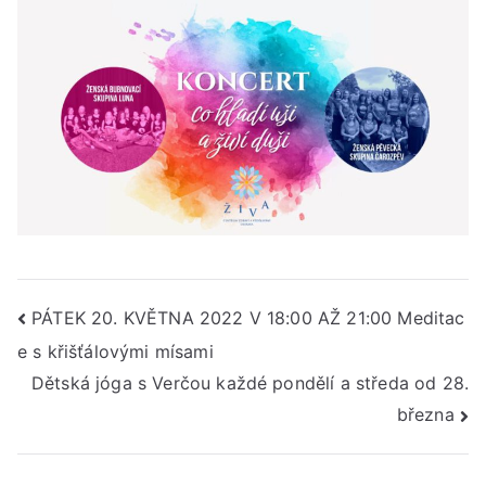
Navigace
PÁTEK 20. KVĚTNA 2022 V 18:00 AŽ 21:00 Meditac
e s křišťálovými mísami
pro
Dětská jóga s Verčou každé pondělí a středa od 28.
příspěvek
března