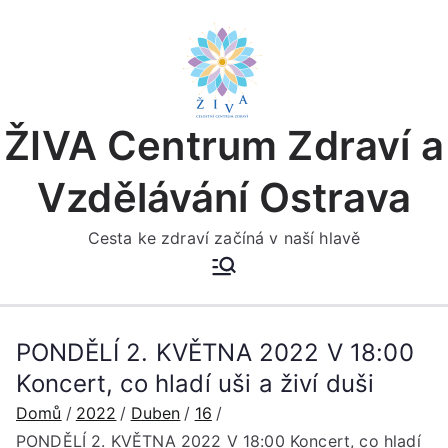
Přeskočit
na
obsah
ŽIVA Centrum Zdraví a
Vzdělávání Ostrava
Cesta ke zdraví začíná v naší hlavě
PONDĚLÍ 2. KVĚTNA 2022 V 18:00
Koncert, co hladí uši a živí duši
Domů
2022
Duben
16
PONDĚLÍ 2. KVĚTNA 2022 V 18:00 Koncert, co hladí