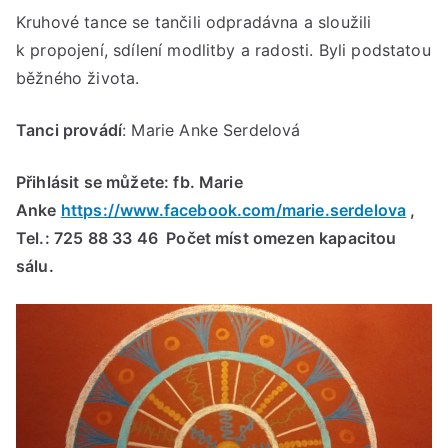
Kruhové tance se tančili odpradávna a sloužili
k propojení, sdílení modlitby a radosti. Byli podstatou
běžného života.
Tanci provádí
: Marie Anke Serdelová
Přihlásit se můžete: fb. Marie
Anke
https://www.facebook.com/marie.serdelova
,
Tel.: 725 88 33 46 Počet míst omezen kapacitou
sálu.