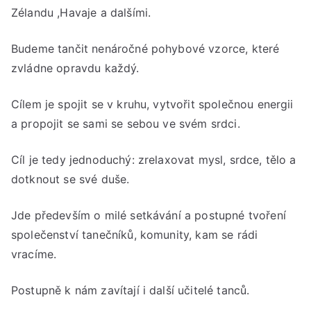
Zélandu ,Havaje a dalšími.
Živ
Budeme tančit nenáročné pohybové vzorce, které
zvládne opravdu každý.
Cílem je spojit se v kruhu, vytvořit společnou energii
a propojit se sami se sebou ve svém srdci.
Cíl je tedy jednoduchý: zrelaxovat mysl, srdce, tělo a
dotknout se své duše.
Jde především o milé setkávání a postupné tvoření
společenství tanečníků, komunity, kam se rádi
vracíme.
Postupně k nám zavítají i další učitelé tanců.