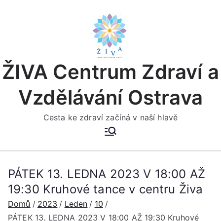
Přeskočit
na
obsah
ŽIVA Centrum Zdraví a
Vzdělávání Ostrava
Cesta ke zdraví začíná v naší hlavě
PÁTEK 13. LEDNA 2023 V 18:00 AŽ
19:30 Kruhové tance v centru Živa
Domů
2023
Leden
10
PÁTEK 13. LEDNA 2023 V 18:00 AŽ 19:30 Kruhové