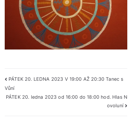
Navigace
PÁTEK 20. LEDNA 2023 V 19:00 AŽ 20:30 Tanec s
Vůní
pro
PÁTEK 20. ledna 2023 od 16:00 do 18:00 hod. Hlas N
příspěvek
ovoluní