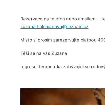
Rezervace na telefon nebo emailem: t
zuzana.holcmanova@seznam.cz
Místo si prosím zarezervujte platbou 4
Těší se na vás Zuzana
regresní terapeutka zabývající se rodovým