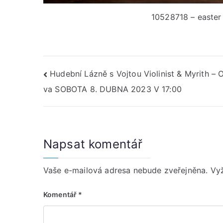
10528718 – easter 
Navigace
Hudební Lázně s Vojtou Violinist & Myrith – 
va SOBOTA 8. DUBNA 2023 V 17:00
pro
příspěvek
Napsat komentář
Vaše e-mailová adresa nebude zveřejněna.
Vy
Komentář
*