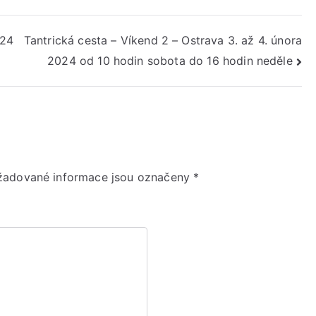
024
Tantrická cesta – Víkend 2 – Ostrava 3. až 4. února
2024 od 10 hodin sobota do 16 hodin neděle
žadované informace jsou označeny
*