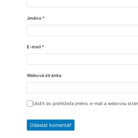
Jméno
*
E-mail
*
Webová stránka
Uložit do prohlížeče jméno, e-mail a webovou str