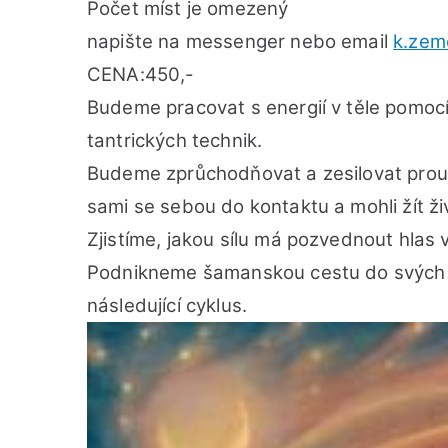
Počet míst je omezený
napište na messenger nebo email
k.zem
CENA:450,-
Budeme pracovat s energií v těle pomoc
tantrických technik.
Budeme zprůchodňovat a zesilovat proudě
sami se sebou do kontaktu a mohli žít ži
Zjistíme, jakou sílu má pozvednout hlas 
Podnikneme šamanskou cestu do svých v
následující cyklus.