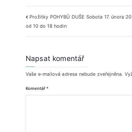
Navigace
Prožitky POHYBŮ DUŠE Sobota 17. února 2
od 10 do 18 hodin
pro
příspěvek
Napsat komentář
Vaše e-mailová adresa nebude zveřejněna.
Vy
Komentář
*