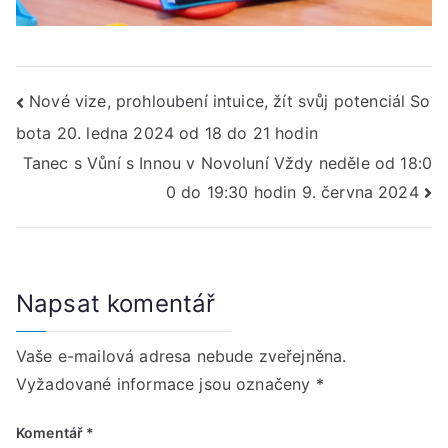
Navigace
Nové vize, prohloubení intuice, žít svůj potenciál So
bota 20. ledna 2024 od 18 do 21 hodin
pro
Tanec s Vůní s Innou v Novoluní Vždy neděle od 18:0
příspěvek
0 do 19:30 hodin 9. června 2024
Napsat komentář
Vaše e-mailová adresa nebude zveřejněna.
Vyžadované informace jsou označeny
*
Komentář
*