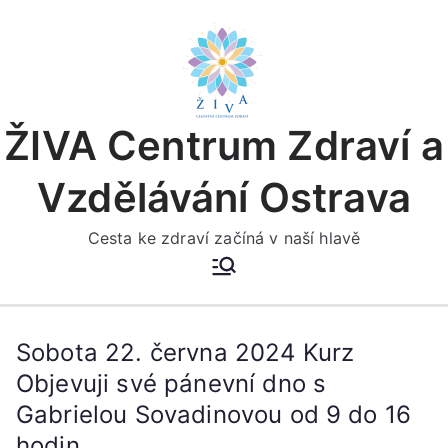
Přeskočit
na
obsah
ŽIVA Centrum Zdraví a
Vzdělávání Ostrava
Cesta ke zdraví začíná v naší hlavě
Sobota 22. června 2024 Kurz
Objevuji své pánevní dno s
Gabrielou Sovadinovou od 9 do 16
hodin