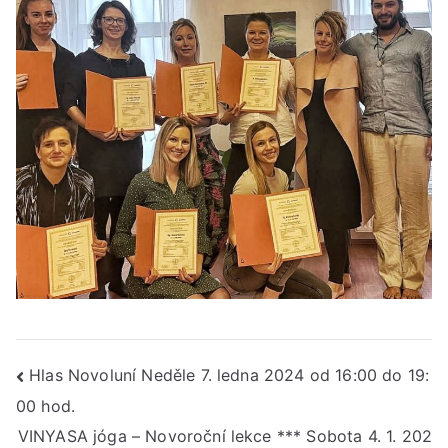
Navigace
Hlas Novoluní Neděle 7. ledna 2024 od 16:00 do 19:
00 hod.
pro
VINYASA jóga – Novoroční lekce *** Sobota 4. 1. 202