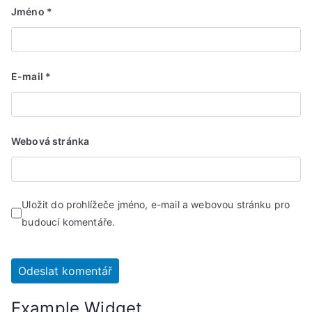
Jméno
*
E-mail
*
Webová stránka
Uložit do prohlížeče jméno, e-mail a webovou stránku pro
budoucí komentáře.
Example Widget