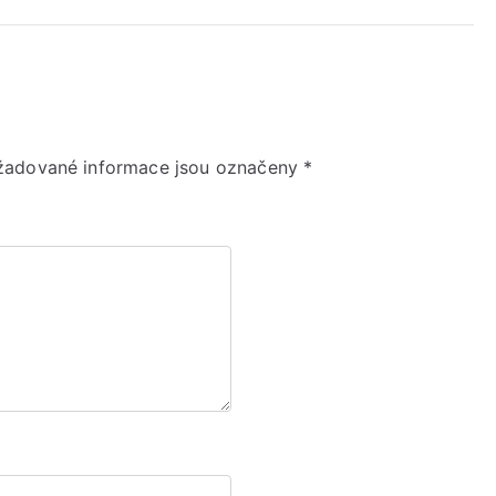
žadované informace jsou označeny
*