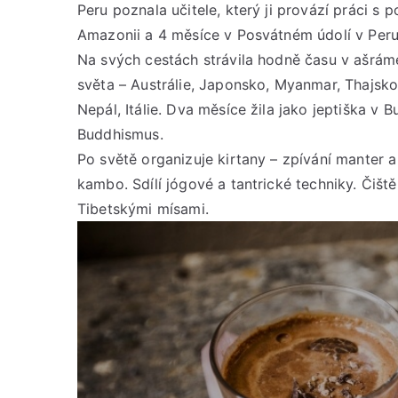
Peru poznala učitele, který ji provází práci s 
Amazonii a 4 měsíce v Posvátném údolí v Peru
Na svých cestách strávila hodně času v ašrám
světa – Austrálie, Japonsko, Myanmar, Thajsko
Nepál, Itálie. Dva měsíce žila jako jeptiška v
Buddhismus.
Po světě organizuje kirtany – zpívání manter 
kambo. Sdílí jógové a tantrické techniky. Čišt
Tibetskými mísami.