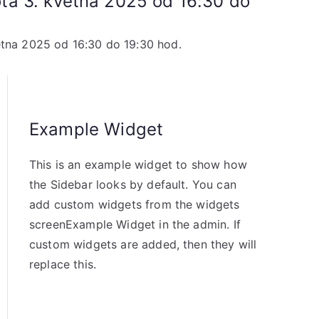
ta 3. května 2025 od 16:30 do
tna 2025 od 16:30 do 19:30 hod.
Example Widget
This is an example widget to show how
the Sidebar looks by default. You can
add custom widgets from the widgets
screenExample Widget in the admin. If
custom widgets are added, then they will
replace this.