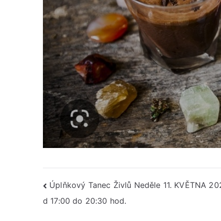
Navigace
Úplňkový Tanec Živlů Neděle 11. KVĚTNA 20
d 17:00 do 20:30 hod.
pro