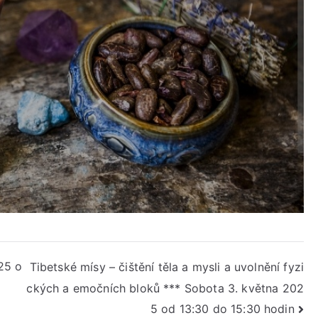
25 o
Tibetské mísy – čištění těla a mysli a uvolnění fyzi
ckých a emočních bloků *** Sobota 3. května 202
5 od 13:30 do 15:30 hodin