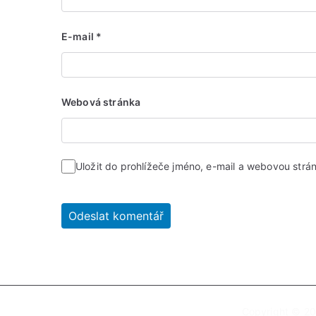
E-mail
*
Webová stránka
Uložit do prohlížeče jméno, e-mail a webovou str
Copyright © 2