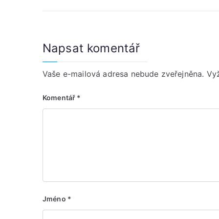
příspěvek
Napsat komentář
Vaše e-mailová adresa nebude zveřejněna.
Vy
Komentář
*
Jméno
*