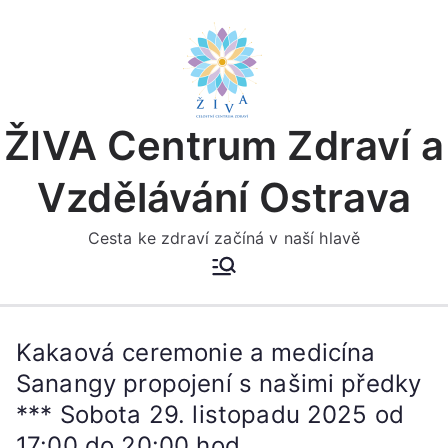
Přeskočit
na
obsah
ŽIVA Centrum Zdraví a
Vzdělávání Ostrava
Cesta ke zdraví začíná v naší hlavě
Kakaová ceremonie a medicína
Sanangy propojení s našimi předky
*** Sobota 29. listopadu 2025 od
17:00 do 20:00 hod.