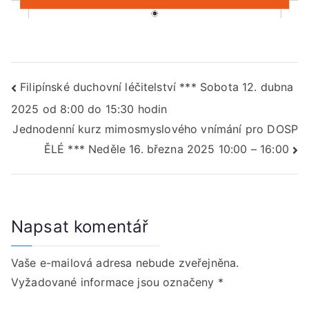
Navigace
Filipínské duchovní léčitelství *** Sobota 12. dubna
2025 od 8:00 do 15:30 hodin
pro
Jednodenní kurz mimosmyslového vnímání pro DOSP
příspěvek
ĚLÉ *** Neděle 16. března 2025 10:00 – 16:00
Napsat komentář
Vaše e-mailová adresa nebude zveřejněna.
Vyžadované informace jsou označeny
*