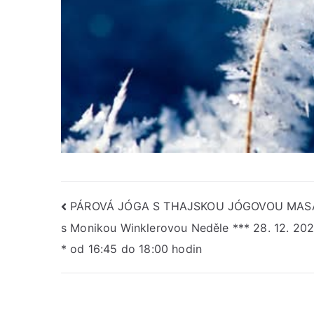
Navigace
PÁROVÁ JÓGA S THAJSKOU JÓGOVOU MAS
s Monikou Winklerovou Neděle *** 28. 12. 202
pro
* od 16:45 do 18:00 hodin
příspěvek