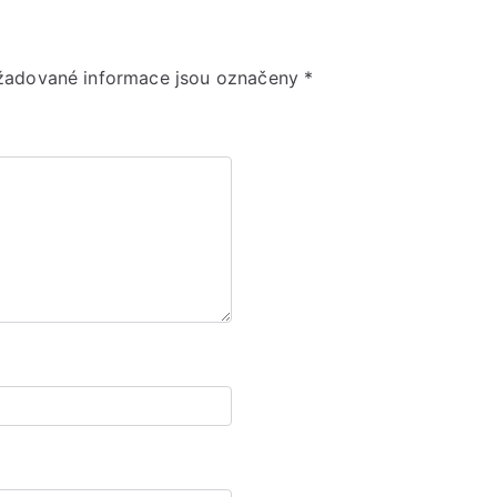
žadované informace jsou označeny
*