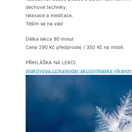
dechové techniky,
relaxace a meditace.
Těším se na vás!
Délka lekce 90 minut
Cena 290 Kč předprodej / 350 Kč na místě.
PŘIHLÁŠKA NA LEKCI:
shaktiyoga.cz/kalendar-akci/prihlaska-vikend