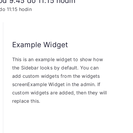
d 9:45 do 11:15 hodin
o 11:15 hodin
Example Widget
This is an example widget to show how
the Sidebar looks by default. You can
add custom widgets from the widgets
screenExample Widget in the admin. If
custom widgets are added, then they will
replace this.