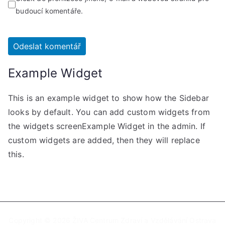
budoucí komentáře.
Example Widget
This is an example widget to show how the Sidebar
looks by default. You can add custom widgets from
the widgets screenExample Widget in the admin. If
custom widgets are added, then they will replace
this.
Copyright © 2026
ŽIVA Centrum Zdraví a Vzdělávání Ostrava