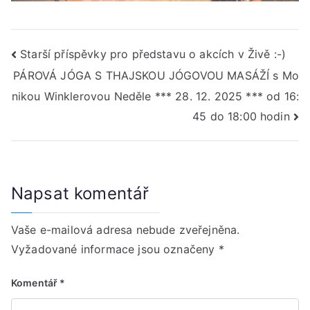
Navigace
Starší příspěvky pro představu o akcích v Živě :-)
PÁROVÁ JÓGA S THAJSKOU JÓGOVOU MASÁŽÍ s Mo
pro
nikou Winklerovou Neděle *** 28. 12. 2025 *** od 16:
příspěvek
45 do 18:00 hodin
Napsat komentář
Vaše e-mailová adresa nebude zveřejněna.
Vyžadované informace jsou označeny
*
Komentář
*