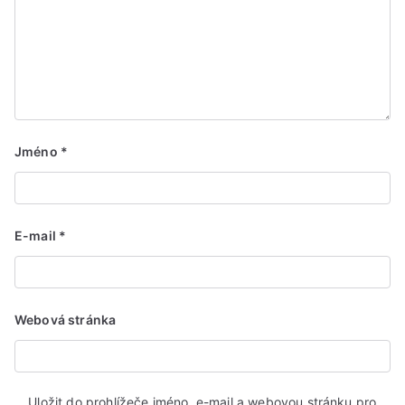
Jméno
*
E-mail
*
Webová stránka
Uložit do prohlížeče jméno, e-mail a webovou stránku pro