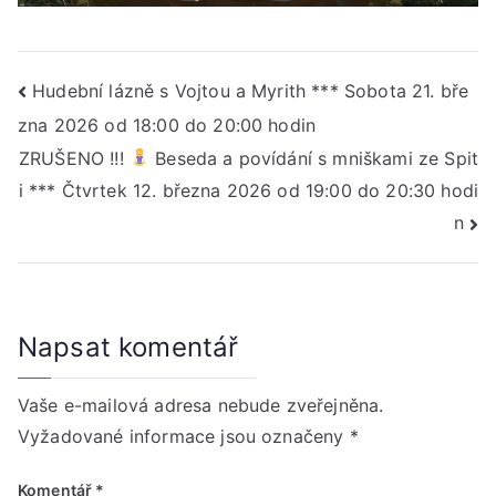
Navigace
Hudební lázně s Vojtou a Myrith *** Sobota 21. bře
zna 2026 od 18:00 do 20:00 hodin
pro
ZRUŠENO !!!
Beseda a povídání s mniškami ze Spit
příspěvek
i *** Čtvrtek 12. března 2026 od 19:00 do 20:30 hodi
n
Napsat komentář
Vaše e-mailová adresa nebude zveřejněna.
Vyžadované informace jsou označeny
*
Komentář
*