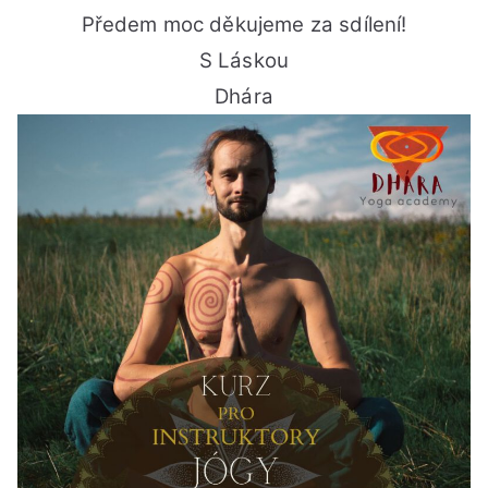
Předem moc děkujeme za sdílení!
S Láskou
Dhára