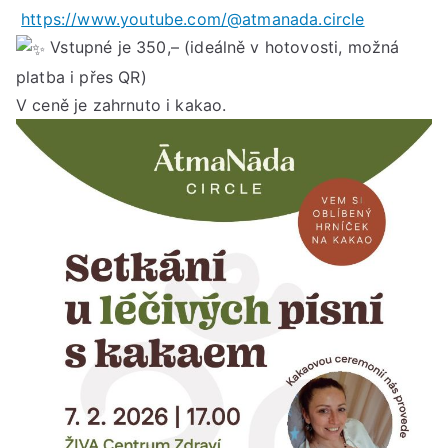
https://www.youtube.com/@atmanada.circle
Vstupné je 350,– (ideálně v hotovosti, možná
platba i přes QR)
V ceně je zahrnuto i kakao.