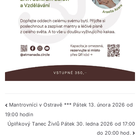
Navigace
Mantrovníci v Ostravě *** Pátek 13. února 2026 od
19:00 hodin
pro
Úplňkový Tanec Živlů Pátek 30. ledna 2026 od 17:00
příspěvek
do 20:00 hod.