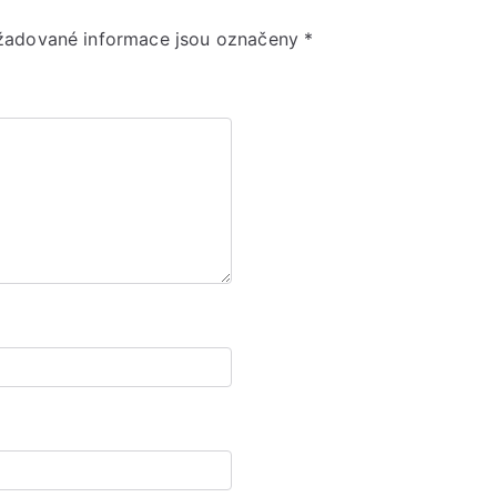
žadované informace jsou označeny
*