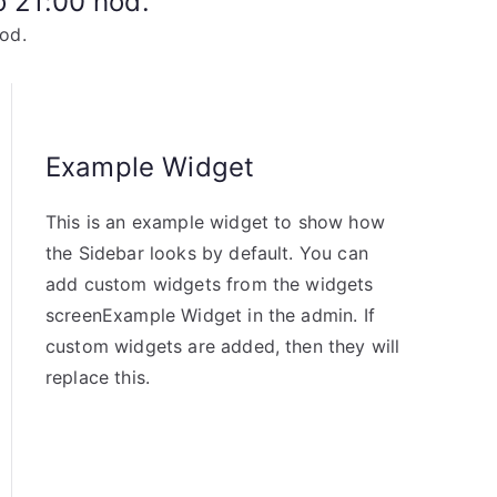
o 21:00 hod.
od.
Example Widget
This is an example widget to show how
the Sidebar looks by default. You can
add custom widgets from the widgets
screenExample Widget in the admin. If
custom widgets are added, then they will
replace this.