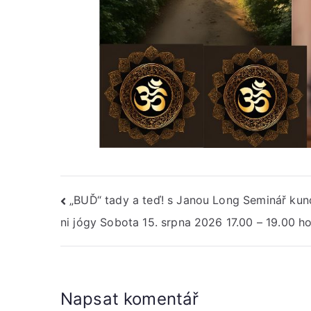
Navigace
„BUĎ“ tady a teď! s Janou Long Seminář kun
ni jógy Sobota 15. srpna 2026 17.00 – 19.00 h
pro
příspěvek
Napsat komentář