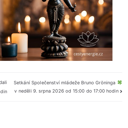
dali
Setkání Společenství mládeže Bruno Gröninga
v neděli 9. srpna 2026 od 15:00 do 17:00 hodin
odin