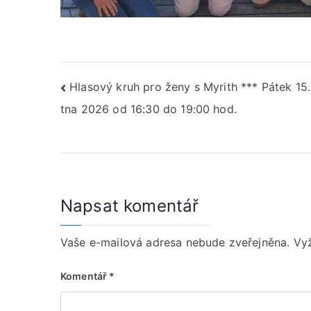
Navigace
Hlasový kruh pro ženy s Myrith *** Pátek 15
tna 2026 od 16:30 do 19:00 hod.
pro
příspěvek
Napsat komentář
Vaše e-mailová adresa nebude zveřejněna.
Vy
Komentář
*