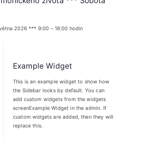
armonického života *** Sobota
května 2026 *** 9:00 – 18:00 hodin
Example Widget
This is an example widget to show how
the Sidebar looks by default. You can
add custom widgets from the widgets
screenExample Widget in the admin. If
custom widgets are added, then they will
replace this.