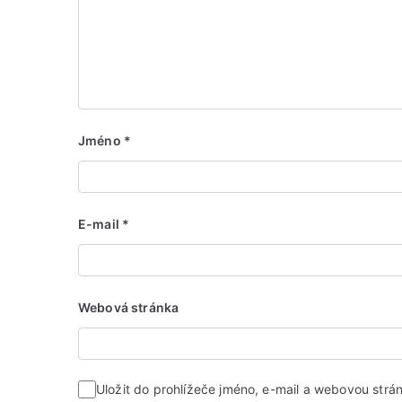
Jméno
*
E-mail
*
Webová stránka
Uložit do prohlížeče jméno, e-mail a webovou str