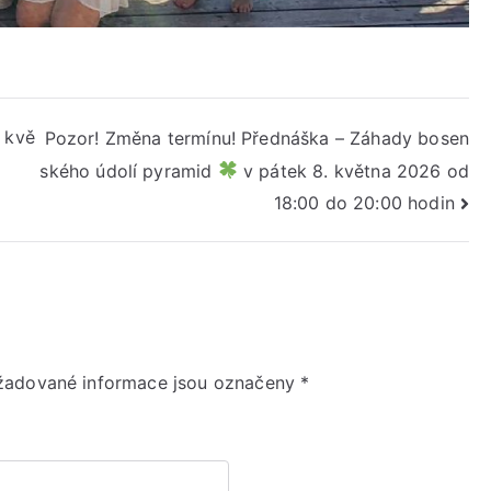
. kvě
Pozor! Změna termínu! Přednáška – Záhady bosen
ského údolí pyramid
v pátek 8. května 2026 od
18:00 do 20:00 hodin
žadované informace jsou označeny
*