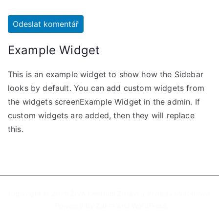
Example Widget
This is an example widget to show how the Sidebar
looks by default. You can add custom widgets from
the widgets screenExample Widget in the admin. If
custom widgets are added, then they will replace
this.
Copyright © 2026
ŽIVA Centrum Zdraví a Vzdělávání Ostrava
. Powered by
Zakra
and
WordPress
.