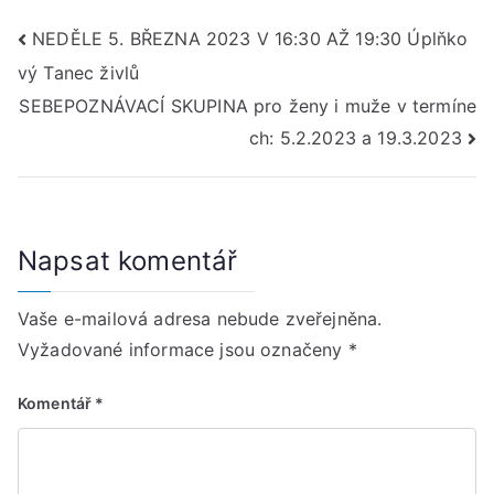
Navigace
NEDĚLE 5. BŘEZNA 2023 V 16:30 AŽ 19:30 Úplňko
vý Tanec živlů
pro
SEBEPOZNÁVACÍ SKUPINA pro ženy i muže v termíne
příspěvek
ch: 5.2.2023 a 19.3.2023
Napsat komentář
Vaše e-mailová adresa nebude zveřejněna.
Vyžadované informace jsou označeny
*
Komentář
*