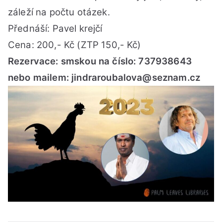
záleží na počtu otázek.
Přednáší: Pavel krejčí
Cena: 200,- Kč (ZTP 150,- Kč)
Rezervace: smskou na číslo: 737938643
nebo mailem: jindraroubalova@seznam.cz