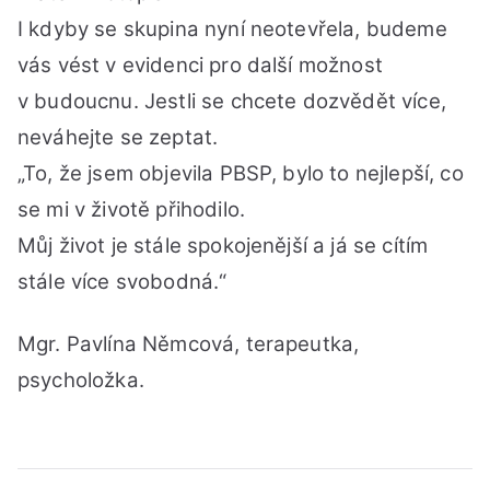
I kdyby se skupina nyní neotevřela, budeme
vás vést v evidenci pro další možnost
v budoucnu. Jestli se chcete dozvědět více,
neváhejte se zeptat.
„To, že jsem objevila PBSP, bylo to nejlepší, co
se mi v životě přihodilo.
Můj život je stále
spokojenější a já se cítím
stále více svobodná.“
Mgr. Pavlína Němcová, terapeutka,
psycholožka.