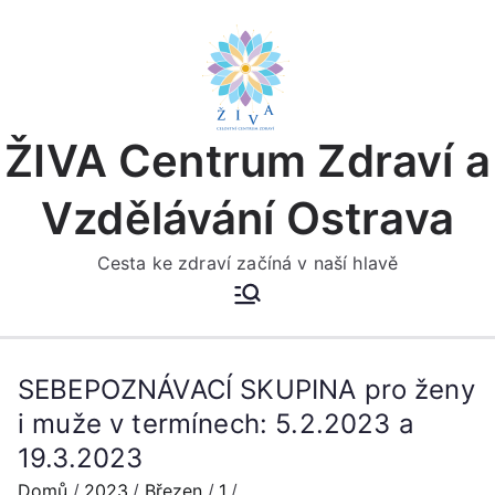
Přeskočit
na
obsah
ŽIVA Centrum Zdraví a
Vzdělávání Ostrava
Cesta ke zdraví začíná v naší hlavě
SEBEPOZNÁVACÍ SKUPINA pro ženy
i muže v termínech: 5.2.2023 a
19.3.2023
Domů
2023
Březen
1