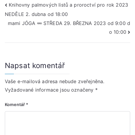
Navigace
Knihovny palmových listů a proroctví pro rok 2023
NEDĚLE 2. dubna od 18:00
pro
mami JÓGA 𐩘 STŘEDA 29. BŘEZNA 2023 od 9:00 d
příspěvek
o 10:00
Napsat komentář
Vaše e-mailová adresa nebude zveřejněna.
Vyžadované informace jsou označeny
*
Komentář
*