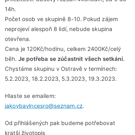
14h.
Počet osob ve skupině 8-10. Pokud zájem
neprojeví alespoň 8 lidí, nebude skupina
otevřena.
Cena je 120Kč/hodinu, celkem 2400Kč/celý
běh.
Je potřeba se zúčastnit všech setkání.
Chystáme skupinu v Ostravě v termínech:
5.2.2023, 18.2.2023, 5.3.2023,
19.3.2023.
Hlaste se emailem:
jakovbavlncesro@seznam.cz
.
Od přihlášených pak budeme potřebovat
kratší životopis