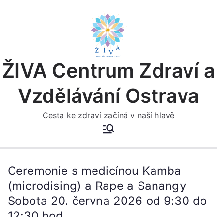
Přeskočit
na
obsah
ŽIVA Centrum Zdraví a
Vzdělávání Ostrava
Cesta ke zdraví začíná v naší hlavě
Ceremonie s medicínou Kamba
(microdising) a Rape a Sanangy
Sobota 20. června 2026 od 9:30 do
12:30 hod.