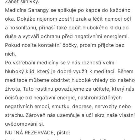
Zánět slinivky.
Medicína Sanangy se aplikuje po kapce do každého
oka. Dokáže nejenom zostřit zrak a léčit nemoci očí
a nosohltanu, přináší také pocit hlubokého klidu do
duše a vytváří ochranu před negativními energiemi.
Pokud nosíte kontaktní čočky, prosím přijďte bez
nich.
Po vstřebání medicíny se v nás rozhostí velmi
hluboký klid, který je dobré využít k meditaci. Během
meditace můžeme obdržet hluboké vhledy do našeho
života. Tuto rostlinu považujeme za učitele, který nás
očišťuje od negativní energie, nashromážděných
negativních emocí, smutku, deprese, nervozity nebo
strachu. Zároveň nás uzemňuje a učí skrz naše vlastní
uvědomování si.
NUTNÁ REZERVACE, pište: