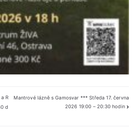
 a R
Mantrové lázně s Gamosvar *** Středa 17. června
2026 19:00 – 20:30 hodin
30 d