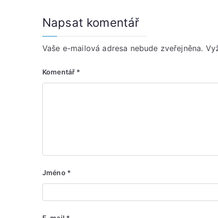
Napsat komentář
Vaše e-mailová adresa nebude zveřejněna.
Vy
Komentář
*
Jméno
*
E-mail
*