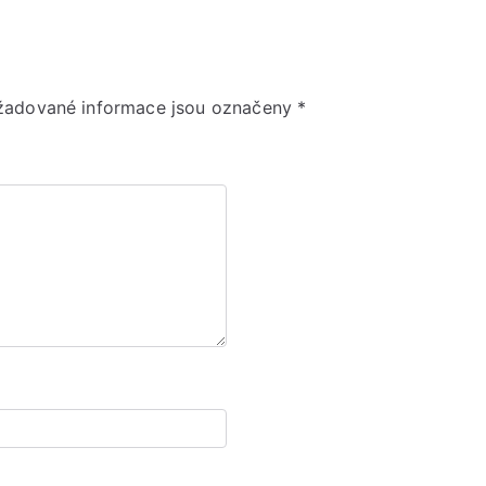
žadované informace jsou označeny
*