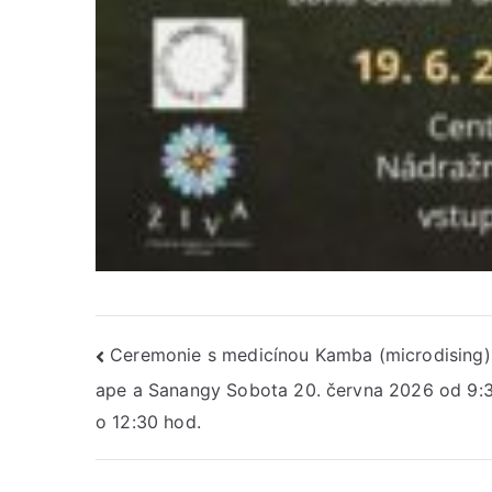
Navigace
Ceremonie s medicínou Kamba (microdising)
ape a Sanangy Sobota 20. června 2026 od 9:
pro
o 12:30 hod.
příspěvek