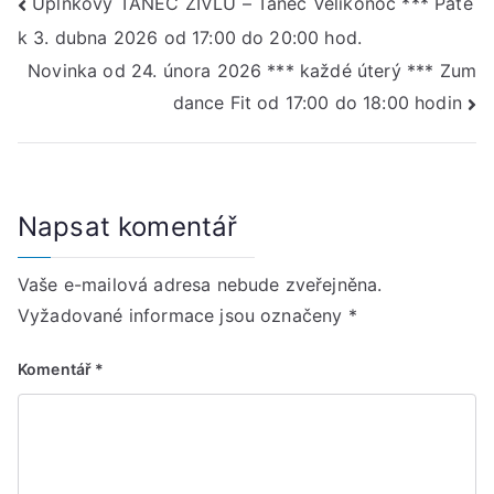
Navigace
Úplňkový TANEC ŽIVLŮ – Tanec Velikonoc *** Páte
k 3. dubna 2026 od 17:00 do 20:00 hod.
pro
Novinka od 24. února 2026 *** každé úterý *** Zum
příspěvek
dance Fit od 17:00 do 18:00 hodin
Napsat komentář
Vaše e-mailová adresa nebude zveřejněna.
Vyžadované informace jsou označeny
*
Komentář
*