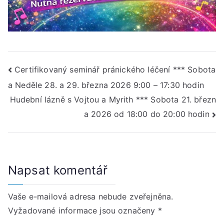
Navigace
Certifikovaný seminář pránického léčení *** Sobota
a Neděle 28. a 29. března 2026 9:00 – 17:30 hodin
pro
Hudební lázně s Vojtou a Myrith *** Sobota 21. březn
příspěvek
a 2026 od 18:00 do 20:00 hodin
Napsat komentář
Vaše e-mailová adresa nebude zveřejněna.
Vyžadované informace jsou označeny
*