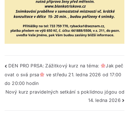
Navigace
DEN PRO PRSA: Zážitkový kurz na téma:
Jak peč
ovat o svá prsa
ve středu 21. ledna 2026 od 17:00
pro
do 20:00 hodin
příspěvek
Nový kurz pravidelných setkání s poklidnou jógou od
14. ledna 2026