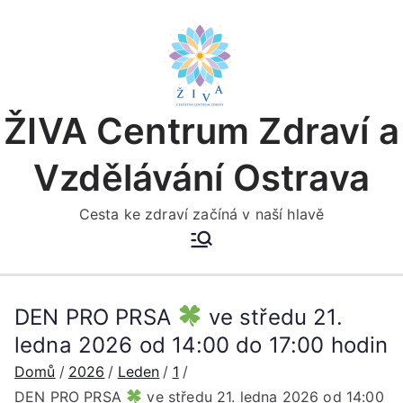
Přeskočit
na
obsah
ŽIVA Centrum Zdraví a
Vzdělávání Ostrava
Cesta ke zdraví začíná v naší hlavě
DEN PRO PRSA
ve středu 21.
ledna 2026 od 14:00 do 17:00 hodin
Domů
2026
Leden
1
DEN PRO PRSA
ve středu 21. ledna 2026 od 14:00